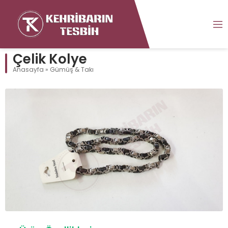
Çelik Kolye
Anasayfa
»
Gümüş & Takı