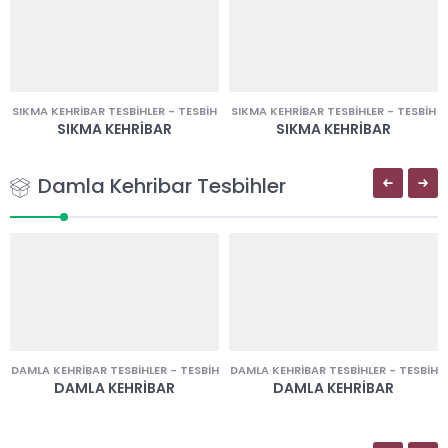
SIKMA KEHRIBAR TESBIHLER
-
TESBIH
SIKMA KEHRIBAR TESBIHLER
-
TESBIH
SIKMA KEHRIBAR
SIKMA KEHRIBAR
Damla Kehribar Tesbihler
DAMLA KEHRIBAR TESBIHLER
-
TESBIH
DAMLA KEHRIBAR TESBIHLER
-
TESBIH
DAMLA KEHRIBAR
DAMLA KEHRIBAR