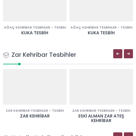
AĞAÇ KEHRIBAR TESBIHLER
-
TESBIH
AĞAÇ KEHRIBAR TESBIHLER
-
TESBIH
KUKA TESBIH
KUKA TESBIH
Zar Kehribar Tesbihler
ZAR KEHRIBAR TESBIHLER
-
TESBIH
ZAR KEHRIBAR TESBIHLER
-
TESBIH
ZAR KEHRIBAR
ESKI ALMAN ZAR ATEŞ
KEHRIBAR