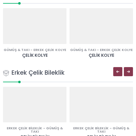
GÜMÜŞ & TAKI
-
ERKEK ÇELIK KOLYE
GÜMÜŞ & TAKI
-
ERKEK ÇELIK KOLYE
ÇELIK KOLYE
ÇELIK KOLYE
Erkek Çelik Bileklik
ERKEK ÇELIK BILEKLIK
-
GÜMÜŞ &
ERKEK ÇELIK BILEKLIK
-
GÜMÜŞ &
TAKI
TAKI