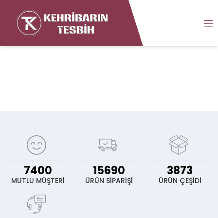
7400
15690
3873
MUTLU MÜŞTERİ
ÜRÜN SİPARİŞİ
ÜRÜN ÇEŞİDİ