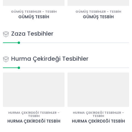
GÜMÜŞ TESBIHLER
-
TESBIH
GÜMÜŞ TESBIHLER
-
TESBIH
GÜMÜŞ TESBIH
GÜMÜŞ TESBIH
Zaza Tesbihler
Hurma Çekirdeği Tesbihler
HURMA ÇEKIRDEĞI TESBIHLER
-
HURMA ÇEKIRDEĞI TESBIHLER
-
TESBIH
TESBIH
HURMA ÇEKIRDEĞI TESBIH
HURMA ÇEKIRDEĞI TESBIH