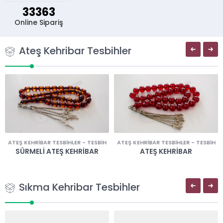
33363
Online Sipariş
Ateş Kehribar Tesbihler
ATEŞ KEHRIBAR TESBIHLER
-
TESBIH
ATEŞ KEHRIBAR TESBIHLER
-
TESBIH
SÜRMELI ATEŞ KEHRIBAR
ATEŞ KEHRIBAR
Sıkma Kehribar Tesbihler