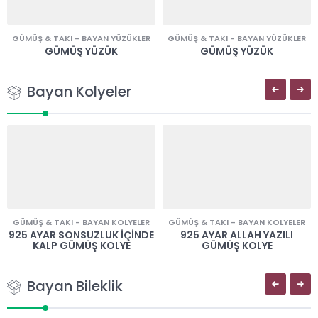
GÜMÜŞ & TAKI
-
BAYAN YÜZÜKLER
GÜMÜŞ & TAKI
-
BAYAN YÜZÜKLER
GÜMÜŞ YÜZÜK
GÜMÜŞ YÜZÜK
Bayan Kolyeler
GÜMÜŞ & TAKI
-
BAYAN KOLYELER
GÜMÜŞ & TAKI
-
BAYAN KOLYELER
925 AYAR SONSUZLUK İÇINDE
925 AYAR ALLAH YAZILI
KALP GÜMÜŞ KOLYE
GÜMÜŞ KOLYE
Bayan Bileklik