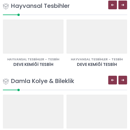
Hayvansal Tesbihler
HAYVANSAL TESBIHLER
-
TESBIH
HAYVANSAL TESBIHLER
-
TESBIH
DEVE KEMIĞI TESBIH
DEVE KEMIĞI TESBIH
Damla Kolye & Bileklik