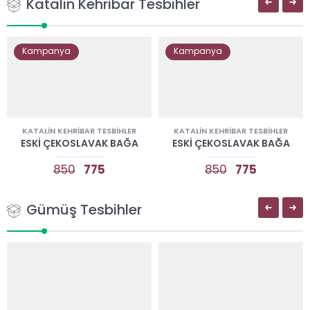
Katalin Kehribar Tesbihler
Kampanya
Kampanya
KATALIN KEHRIBAR TESBIHLER
KATALIN KEHRIBAR TESBIHLER
ESKI ÇEKOSLAVAK BAĞA
ESKI ÇEKOSLAVAK BAĞA
850
775
850
775
Gümüş Tesbihler